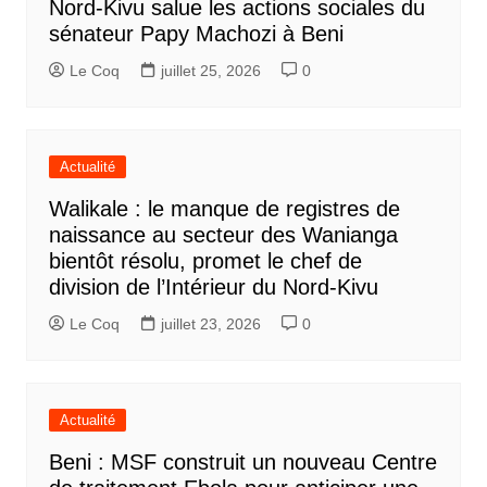
Nord-Kivu salue les actions sociales du
sénateur Papy Machozi à Beni
Le Coq
juillet 25, 2026
0
Actualité
Walikale : le manque de registres de
naissance au secteur des Wanianga
bientôt résolu, promet le chef de
division de l’Intérieur du Nord-Kivu
Le Coq
juillet 23, 2026
0
Actualité
Beni : MSF construit un nouveau Centre