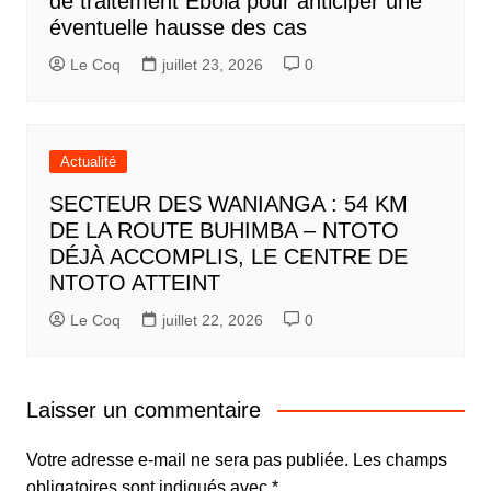
de traitement Ebola pour anticiper une
éventuelle hausse des cas
Le Coq
juillet 23, 2026
0
Actualité
SECTEUR DES WANIANGA : 54 KM
DE LA ROUTE BUHIMBA – NTOTO
DÉJÀ ACCOMPLIS, LE CENTRE DE
NTOTO ATTEINT
Le Coq
juillet 22, 2026
0
Laisser un commentaire
Votre adresse e-mail ne sera pas publiée.
Les champs
obligatoires sont indiqués avec
*