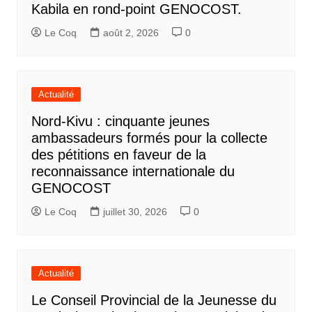
Kabila en rond-point GENOCOST.
Le Coq
août 2, 2026
0
Actualité
Nord-Kivu : cinquante jeunes
ambassadeurs formés pour la collecte
des pétitions en faveur de la
reconnaissance internationale du
GENOCOST
Le Coq
juillet 30, 2026
0
Actualité
Le Conseil Provincial de la Jeunesse du