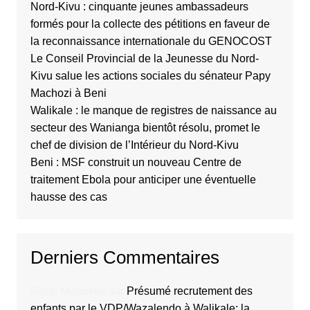
Nord-Kivu : cinquante jeunes ambassadeurs
formés pour la collecte des pétitions en faveur de
la reconnaissance internationale du GENOCOST
Le Conseil Provincial de la Jeunesse du Nord-
Kivu salue les actions sociales du sénateur Papy
Machozi à Beni
Walikale : le manque de registres de naissance au
secteur des Wanianga bientôt résolu, promet le
chef de division de l’Intérieur du Nord-Kivu
Beni : MSF construit un nouveau Centre de
traitement Ebola pour anticiper une éventuelle
hausse des cas
Derniers Commentaires
Gradi Mundeke
sur
Présumé recrutement des
enfants par le VDP/Wazalendo à Walikale: la