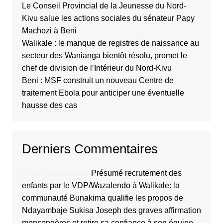
Le Conseil Provincial de la Jeunesse du Nord-
Kivu salue les actions sociales du sénateur Papy
Machozi à Beni
Walikale : le manque de registres de naissance au
secteur des Wanianga bientôt résolu, promet le
chef de division de l’Intérieur du Nord-Kivu
Beni : MSF construit un nouveau Centre de
traitement Ebola pour anticiper une éventuelle
hausse des cas
Derniers Commentaires
Gradi Mundeke
sur
Présumé recrutement des
enfants par le VDP/Wazalendo à Walikale: la
communauté Bunakima qualifie les propos de
Ndayambaje Sukisa Joseph des graves affirmation
mensongères et retire sa confiance à son équipe.