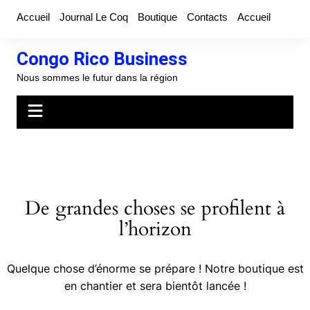
Aller
Accueil
Journal Le Coq
Boutique
Contacts
Accueil
au
contenu
Congo Rico Business
Nous sommes le futur dans la région
De grandes choses se profilent à
l’horizon
Quelque chose d’énorme se prépare ! Notre boutique est
en chantier et sera bientôt lancée !