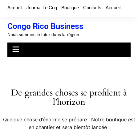
Aller
Accueil
Journal Le Coq
Boutique
Contacts
Accueil
au
contenu
Congo Rico Business
Nous sommes le futur dans la région
De grandes choses se profilent à
l’horizon
Quelque chose d’énorme se prépare ! Notre boutique est
en chantier et sera bientôt lancée !