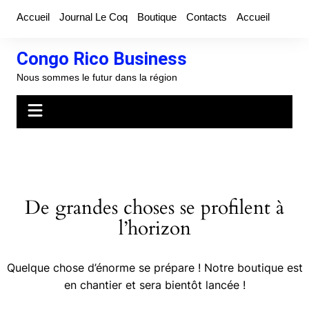
Aller
Accueil
Journal Le Coq
Boutique
Contacts
Accueil
au
contenu
Congo Rico Business
Nous sommes le futur dans la région
De grandes choses se profilent à
l’horizon
Quelque chose d’énorme se prépare ! Notre boutique est
en chantier et sera bientôt lancée !